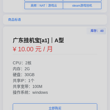
高频｜NAT｜游戏云
steam游戏挂机
商品标语
库存： 40
广东挂机宝[a1]｜A型
¥ 10.00 元 / 月
CPU：2核
内存：2G
硬盘：30GB
共享IP：1个
共享宽带：100M
操作系统：windows
立即购买