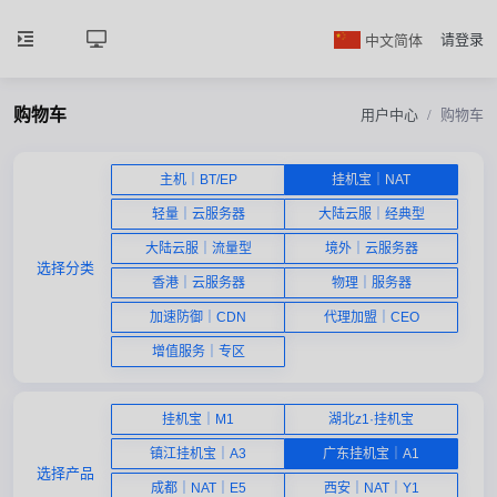
中文简体
请登录
购物车
用户中心
购物车
主机｜BT/EP
挂机宝｜NAT
轻量｜云服务器
大陆云服｜经典型
大陆云服｜流量型
境外｜云服务器
选择分类
香港｜云服务器
物理｜服务器
加速防御｜CDN
代理加盟｜CEO
增值服务｜专区
挂机宝｜M1
湖北z1·挂机宝
镇江挂机宝｜A3
广东挂机宝｜A1
选择产品
成都｜NAT｜E5
西安｜NAT｜Y1