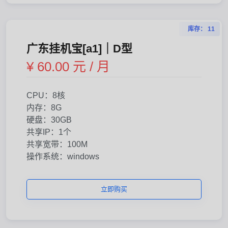
库存： 11
广东挂机宝[a1]｜D型
¥ 60.00 元 / 月
CPU：8核
内存：8G
硬盘：30GB
共享IP：1个
共享宽带：100M
操作系统：windows
立即购买