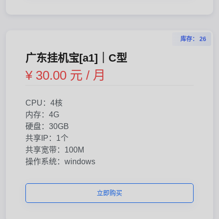
库存： 26
广东挂机宝[a1]｜C型
¥ 30.00 元 / 月
CPU：4核
内存：4G
硬盘：30GB
共享IP：1个
共享宽带：100M
操作系统：windows
立即购买