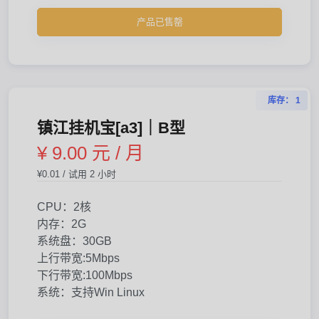
产品已售罄
库存： 1
镇江挂机宝[a3]｜B型
¥ 9.00 元 / 月
¥0.01 / 试用 2 小时
CPU：2核
内存：2G
系统盘：30GB
上行带宽:5Mbps
下行带宽:100Mbps
系统：支持Win Linux