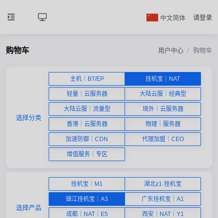
中文简体
请登录
购物车
用户中心
购物车
主机｜BT/EP
挂机宝｜NAT
轻量｜云服务器
大陆云服｜经典型
大陆云服｜流量型
境外｜云服务器
选择分类
香港｜云服务器
物理｜服务器
加速防御｜CDN
代理加盟｜CEO
增值服务｜专区
挂机宝｜M1
湖北z1·挂机宝
镇江挂机宝｜A3
广东挂机宝｜A1
选择产品
成都｜NAT｜E5
西安｜NAT｜Y1