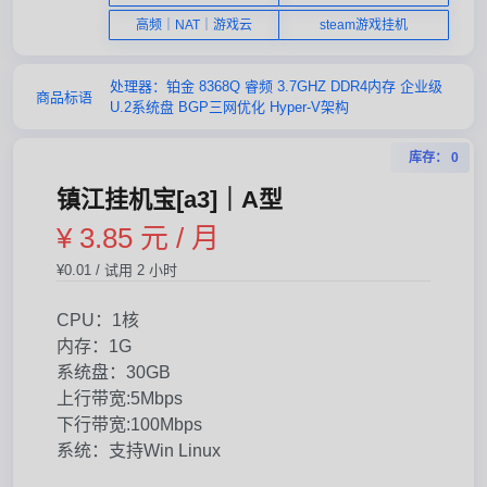
高频｜NAT｜游戏云
steam游戏挂机
处理器：铂金 8368Q 睿频 3.7GHZ DDR4内存 企业级
商品标语
U.2系统盘 BGP三网优化 Hyper-V架构
库存： 0
镇江挂机宝[a3]｜A型
¥ 3.85 元 / 月
¥0.01 / 试用 2 小时
CPU：1核
内存：1G
系统盘：30GB
上行带宽:5Mbps
下行带宽:100Mbps
系统：支持Win Linux