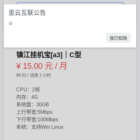
立即购买
歪云互联公告
我已知晓
库存： 0
镇江挂机宝[a3]｜C型
¥ 15.00 元 / 月
¥0.01 / 试用 2 小时
CPU：2核
内存：4G
系统盘：30GB
上行带宽:5Mbps
下行带宽:100Mbps
系统：支持Win Linux