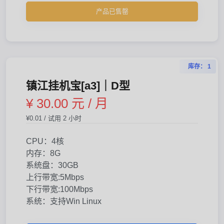
产品已售罄
库存： 1
镇江挂机宝[a3]｜D型
¥ 30.00 元 / 月
¥0.01 / 试用 2 小时
CPU：4核
内存：8G
系统盘：30GB
上行带宽:5Mbps
下行带宽:100Mbps
系统：支持Win Linux