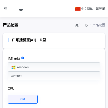
中文简体
请登录
产品配置
用户中心
产品配置
广东挂机宝[a1]｜D型
操作系统
windows
win2012
CPU
8核